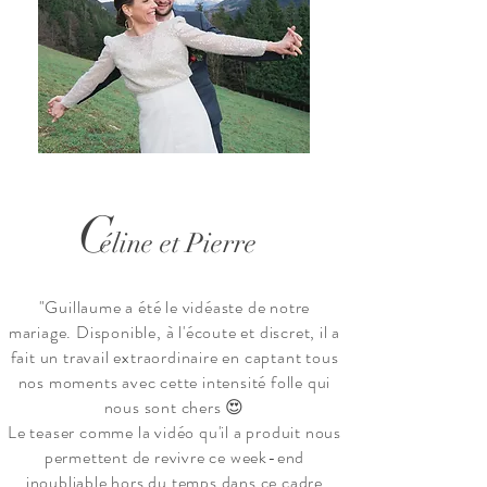
C
éline et Pierre
"Guillaume a été le vidéaste de notre
mariage. Disponible, à l'écoute et discret, il a
fait un travail extraordinaire en captant tous
nos moments avec cette intensité folle qui
nous sont chers 😍
Le teaser comme la vidéo qu'il a produit nous
permettent de revivre ce week-end
inoubliable hors du temps dans ce cadre